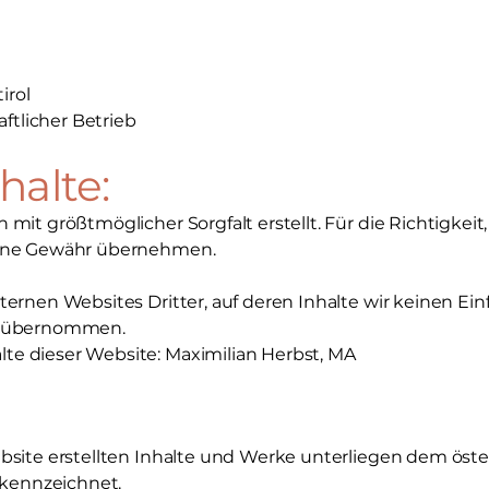
irol
tlicher Betrieb
halte:
mit größtmöglicher Sorgfalt erstellt. Für die Richtigkeit,
keine Gewähr übernehmen.
ternen Websites Dritter, auf deren Inhalte wir keinen Ei
ng übernommen.
te dieser Website: Maximilian Herbst, MA
ebsite erstellten Inhalte und Werke unterliegen dem öst
gekennzeichnet.