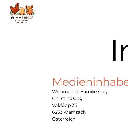
Medieninhaber
Wimmerhof Familie Gögl
Christina Gögl
Voldöpp 35
6233 Kramsach
Österreich