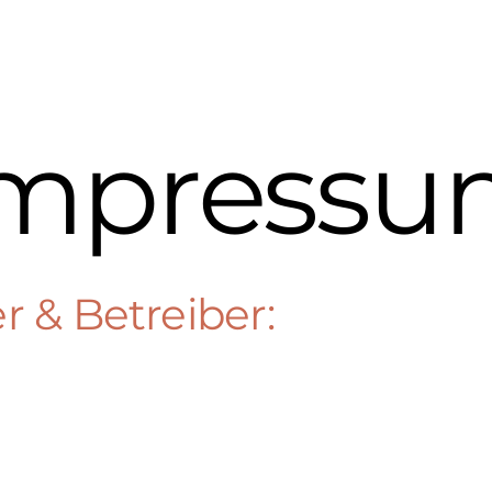
Impressu
 & Betreiber: