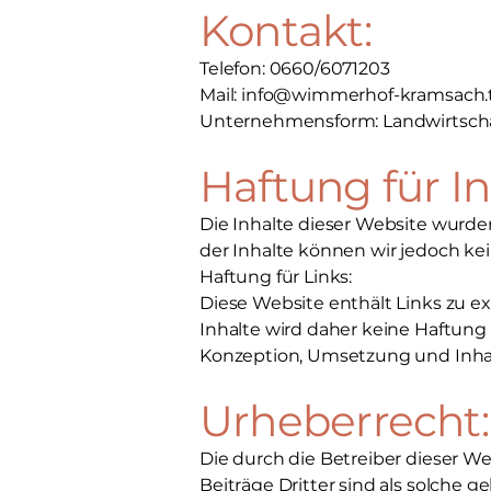
Kontakt:
Telefon: 0660/6071203
Mail:
info@wimmerhof-kramsach.t
Unternehmensform: Landwirtschaf
Haftung für In
Die Inhalte dieser Website wurden 
der Inhalte können wir jedoch 
Haftung für Links:
Diese Website enthält Links zu ex
Inhalte wird daher keine Haftu
Konzeption, Umsetzung und Inhal
Urheberrecht:
Die durch die Betreiber dieser W
Beiträge Dritter sind als solche 