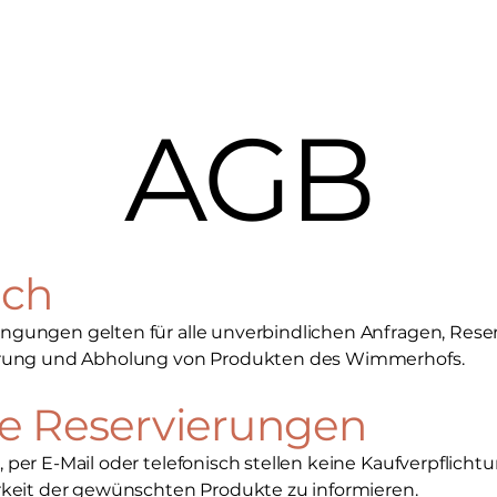
AGB
ich
gungen gelten für alle unverbindlichen Anfragen, Reser
ferung und Abholung von Produkten des Wimmerhofs.
he Reservierungen
per E-Mail oder telefonisch stellen keine Kaufverpflichtu
rkeit der gewünschten Produkte zu informieren.