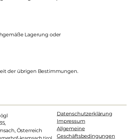
achgemäße Lagerung oder
gkeit der übrigen Bestimmungen.
Datenschutzerklärung
Gögl
Impressum
35,
Allgemeine
msach, Österreich
Geschäftsbedingungen
merhof-kramsach.tirol