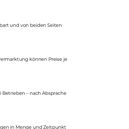
bart und von beiden Seiten
tvermarktung können Preise je
ei Betrieben – nach Absprache
ungen in Menge und Zeitpunkt