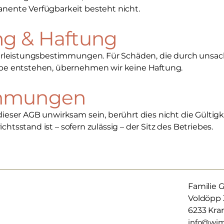
ente Verfügbarkeit besteht nicht.
ng & Haftung
ährleistungsbestimmungen. Für Schäden, die durch uns
be entstehen, übernehmen wir keine Haftung.
immungen
ieser AGB unwirksam sein, berührt dies nicht die Gülti
ichtsstand ist – sofern zulässig – der Sitz des Betriebes.
Familie 
Voldöpp 
6233 Kra
info@wim