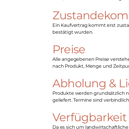
Zustandekomm
Ein Kaufvertrag kommt erst zusta
bestätigt wurden.
Preise
Alle angegebenen Preise verstehe
nach Produkt, Menge und Zeitpunk
Abholung & L
Produkte werden grundsätzlich na
geliefert. Termine sind verbindlic
Verfügbarkeit
Da es sich um landwirtschaftlic