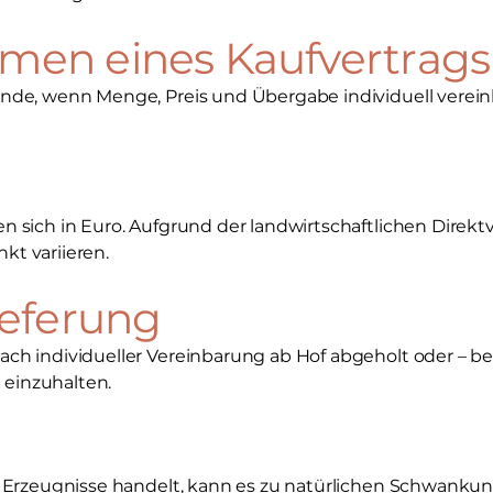
en eines Kaufvertrags
nde, wenn Menge, Preis und Übergabe individuell verein
n sich in Euro. Aufgrund der landwirtschaftlichen Direk
t variieren.
ieferung
ch individueller Vereinbarung ab Hof abgeholt oder – b
h einzuhalten.
he Erzeugnisse handelt, kann es zu natürlichen Schwank