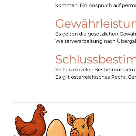
kommen. Ein Anspruch auf perman
Gewährleistu
Es gelten die gesetzlichen Gew
Weiterverarbeitung nach Überga
Schlussbest
Sollten einzelne Bestimmungen d
Es gilt österreichisches Recht. Ger