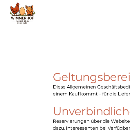
Geltungsbere
Diese Allgemeinen Geschäftsbedin
einem Kauf kommt – für die Lie
Unverbindlic
Reservierungen über die Website, 
dazu, Interessenten bei Verfügba